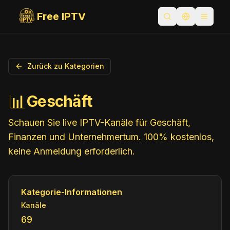
Free IPTV
Suche öffnen
Sprache we
Toggle
Zurück zu Kategorien
📊
Geschäft
Schauen Sie live IPTV-Kanäle für Geschäft,
Finanzen und Unternehmertum. 100% kostenlos,
keine Anmeldung erforderlich.
Kategorie-Informationen
Kanäle
69