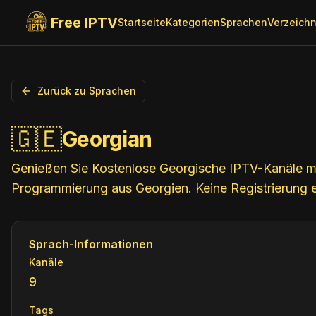
Free IPTV
Startseite
Kategorien
Sprachen
Verzeichn
Zurück zu Sprachen
🇬🇪
Georgian
Genießen Sie Kostenlose Georgische IPTV-Kanäle mit
Programmierung aus Georgien. Keine Registrierung er
Sprach-Informationen
Kanäle
9
Tags