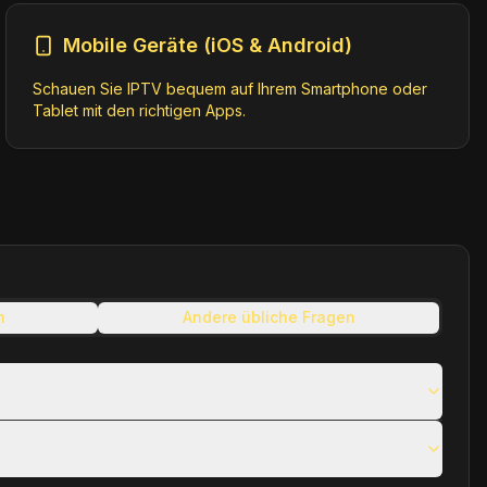
Mobile Geräte (iOS & Android)
Schauen Sie IPTV bequem auf Ihrem Smartphone oder
Tablet mit den richtigen Apps.
n
Andere übliche Fragen