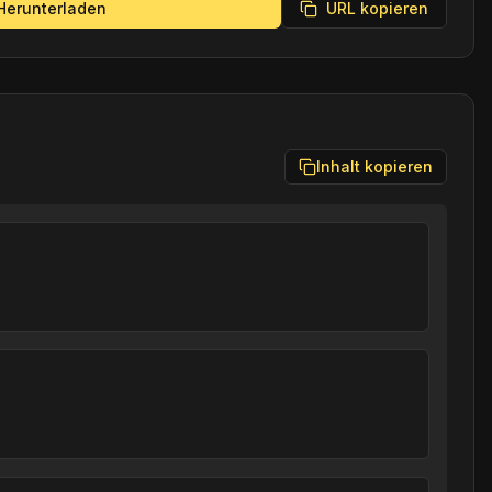
Herunterladen
URL kopieren
Inhalt kopieren