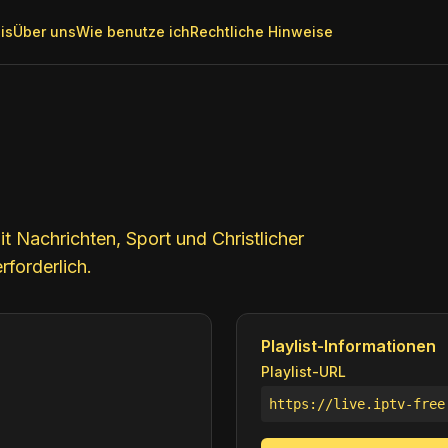
is
Über uns
Wie benutze ich
Rechtliche Hinweise
 Nachrichten, Sport und Christlicher
forderlich.
Playlist-Informationen
Playlist-URL
https://live.iptv-free