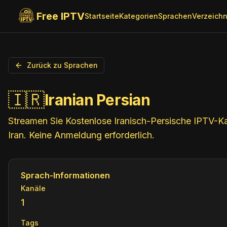
Free IPTV
Startseite
Kategorien
Sprachen
Verzeichn
Zurück zu Sprachen
🇮🇷
Iranian Persian
Streamen Sie Kostenlose Iranisch-Persische IPTV-Ka
Iran. Keine Anmeldung erforderlich.
Sprach-Informationen
Kanäle
1
Tags