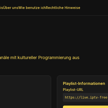
is
Über uns
Wie benutze ich
Rechtliche Hinweise
näle mit kultureller Programmierung aus
Playlist-Informationen
Playlist-URL
https://live.iptv-free