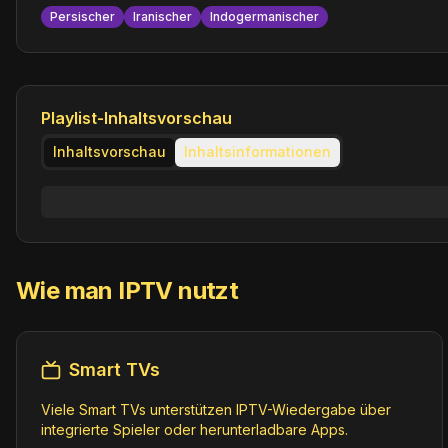
Persischer
Iranischer
Indogermanischer
Playlist-Inhaltsvorschau
Inhaltsvorschau
Inhaltsinformationen
Wie man IPTV nutzt
Smart TVs
Viele Smart TVs unterstützen IPTV-Wiedergabe über
integrierte Spieler oder herunterladbare Apps.