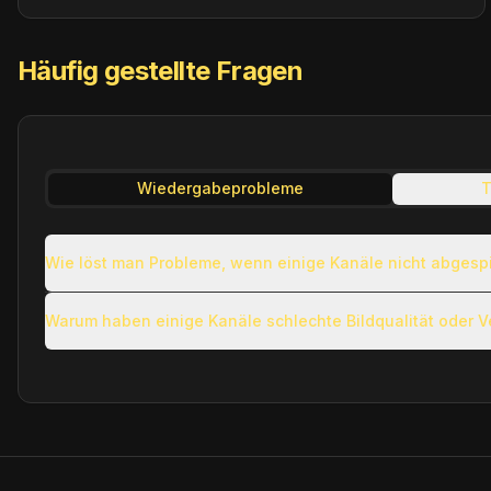
Häufig gestellte Fragen
Wiedergabeprobleme
T
Wie löst man Probleme, wenn einige Kanäle nicht abgesp
Warum haben einige Kanäle schlechte Bildqualität oder 