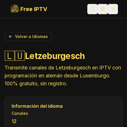
Free IPTV
Abrir búsqueda
Cambiar idi
Toggle
Volver a Idiomas
🇱🇺
Letzeburgesch
Transmite canales de Letzeburgesch en IPTV con
programación en alemán desde Luxemburgo.
100% gratuito, sin registro.
Información del idioma
Canales
12