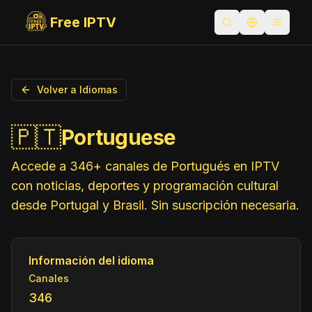
Free IPTV
Abrir búsqueda
Cambiar idi
Toggle
Volver a Idiomas
🇵🇹
Portuguese
Accede a 346+ canales de Portugués en IPTV
con noticias, deportes y programación cultural
desde Portugal y Brasil. Sin suscripción necesaria.
Información del idioma
Canales
346