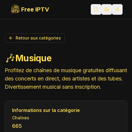
Free IPTV
Ouvrir la recherc
Changer la 
Toggle
Retour aux catégories
🎶
Musique
Profitez de chaînes de musique gratuites diffusant
des concerts en direct, des artistes et des tubes.
Divertissement musical sans inscription.
Informations sur la catégorie
Chaînes
665