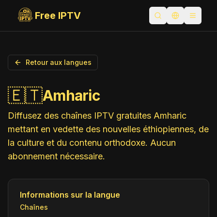
Free IPTV
Ouvrir la recherc
Changer la 
Toggle
Retour aux langues
🇪🇹
Amharic
Diffusez des chaînes IPTV gratuites Amharic
mettant en vedette des nouvelles éthiopiennes, de
la culture et du contenu orthodoxe. Aucun
abonnement nécessaire.
Informations sur la langue
Chaînes