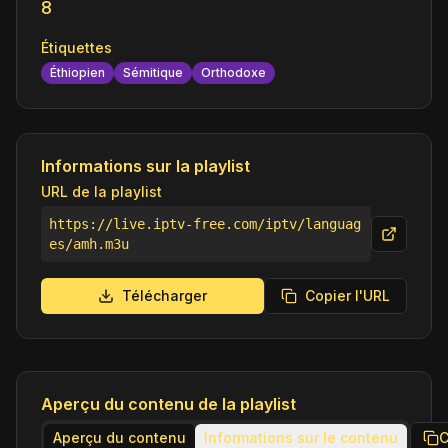
8
Étiquettes
Éthiopien
Sémitique
Orthodoxe
Informations sur la playlist
URL de la playlist
https://live.iptv-free.com/iptv/languag
es/amh.m3u
Télécharger
Copier l'URL
Aperçu du contenu de la playlist
Aperçu du contenu
Informations sur le contenu
C