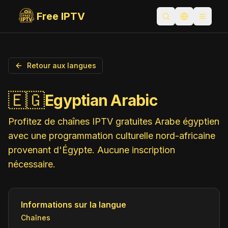
Free IPTV
Ouvrir la recherc
Changer la 
Toggle
Retour aux langues
🇪🇬
Egyptian Arabic
Profitez de chaînes IPTV gratuites Arabe égyptien
avec une programmation culturelle nord-africaine
provenant d'Égypte. Aucune inscription
nécessaire.
Informations sur la langue
Chaînes