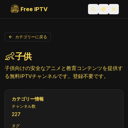
Free IPTV
検索を開く
言語を切り替
Toggle
カテゴリーに戻る
👶
子供
子供向けの安全なアニメと教育コンテンツを提供す
る無料IPTVチャンネルです。登録不要です。
カテゴリー情報
チャンネル数
227
タグ