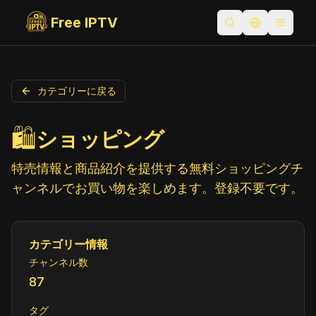
Free IPTV
検索を開く
言語を切り替
Toggle
カテゴリーに戻る
🛍️
ショッピング
特売情報と商品紹介を提供する無料ショッピングチ
ャンネルでお買い物を楽しめます。登録不要です。
カテゴリー情報
チャンネル数
87
タグ