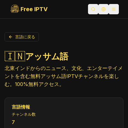
Free IPTV
検索を開く
言語を切り替
Toggle
言語に戻る
🇮🇳
アッサム語
北東インドからのニュース、文化、エンターテイメ
ントを含む無料アッサム語IPTVチャンネルを楽し
む。100%無料アクセス。
言語情報
チャンネル数
7