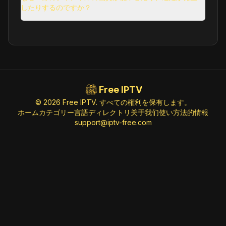
したりするのですか？
Free IPTV
© 2026 Free IPTV. すべての権利を保有します。
ホーム
カテゴリー
言語
ディレクトリ
关于我们
使い方
法的情報
support@iptv-free.com