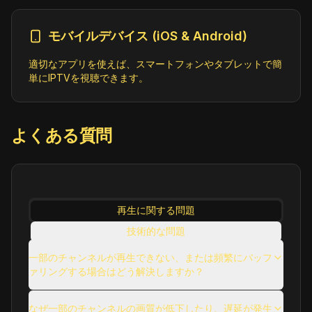
モバイルデバイス (iOS & Android)
適切なアプリを使えば、スマートフォンやタブレットで簡
単にIPTVを視聴できます。
よくある質問
再生に関する問題
技術的な問題
使用に関する問題
一部のチャンネルが再生できない、または頻繁にバッフ
ァリングする場合はどう解決しますか？
その他の一般的な質問
なぜ一部のチャンネルの画質が低下したり、遅延が発生