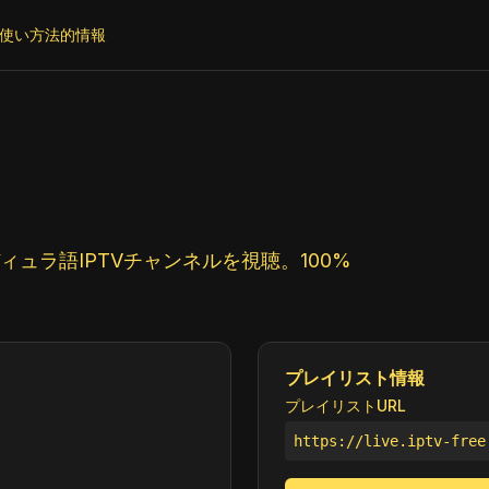
使い方
法的情報
ュラ語IPTVチャンネルを視聴。100%
プレイリスト情報
プレイリストURL
https://live.iptv-free