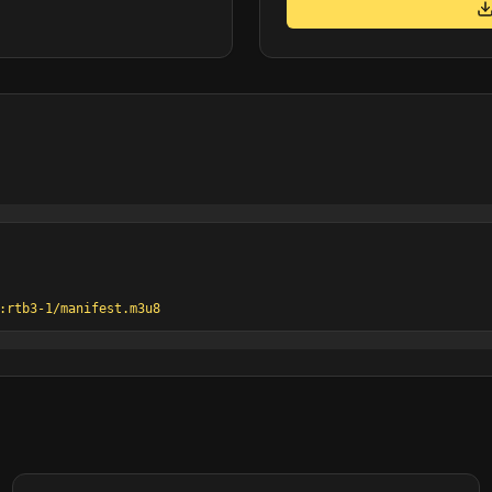
:rtb3-1/manifest.m3u8