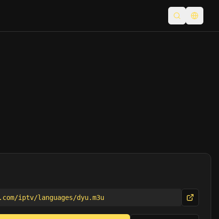
検索を開く
言語を
.com/iptv/languages/dyu.m3u