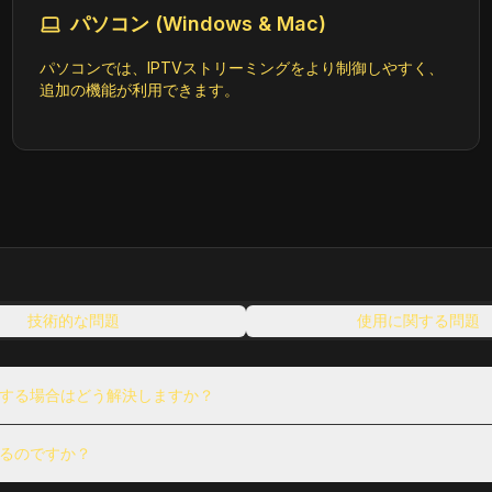
パソコン (Windows & Mac)
パソコンでは、IPTVストリーミングをより制御しやすく、
追加の機能が利用できます。
技術的な問題
使用に関する問題
する場合はどう解決しますか？
るのですか？