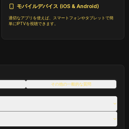
モバイルデバイス (iOS & Android)
適切なアプリを使えば、スマートフォンやタブレットで簡
単にIPTVを視聴できます。
その他の一般的な質問