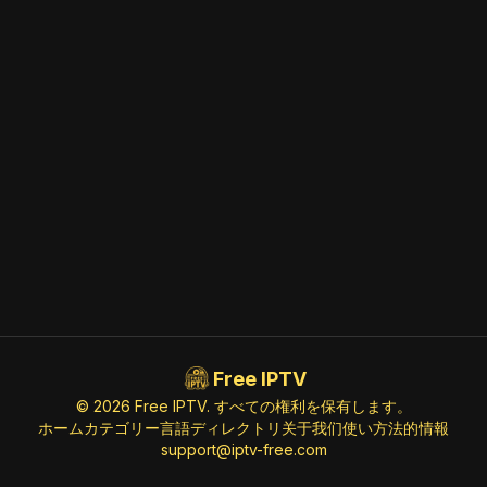
Free IPTV
© 2026 Free IPTV. すべての権利を保有します。
ホーム
カテゴリー
言語
ディレクトリ
关于我们
使い方
法的情報
support@iptv-free.com