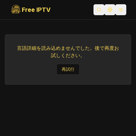
Free IPTV
検索を開く
言語を切り替
Toggle
言語詳細を読み込めませんでした。後で再度お
試しください。
再試行