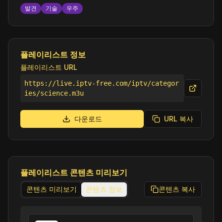
발견
기술
우주
플레이리스트 정보
플레이리스트 URL
https://live.iptv-free.com/iptv/categor
ies/science.m3u
다운로드
URL 복사
플레이리스트 콘텐츠 미리보기
콘텐츠 미리보기
콘텐츠 정보
콘텐츠 복사