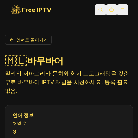
Free IPTV
검색 열기
언어 전환
Toggle
언어로 돌아가기
🇲🇱
바무바어
말리의 서아프리카 문화와 현지 프로그래밍을 갖춘
무료 바무바어 IPTV 채널을 시청하세요. 등록 필요
없음.
언어 정보
채널 수
3