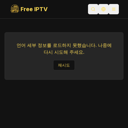
Free IPTV
검색 열기
언어 전환
Toggle
언어 세부 정보를 로드하지 못했습니다. 나중에
다시 시도해 주세요.
재시도