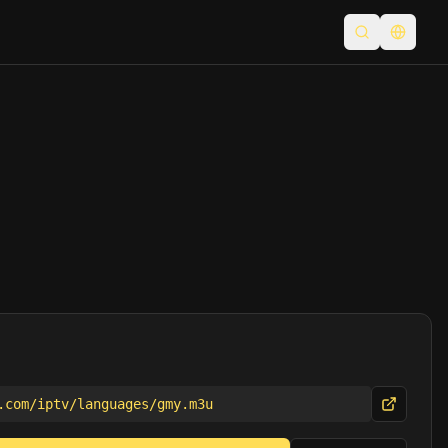
검색 열기
언어 전
.com/iptv/languages/gmy.m3u