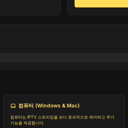
컴퓨터 (Windows & Mac)
컴퓨터는 IPTV 스트리밍을 보다 효과적으로 제어하고 추가
기능을 제공합니다.