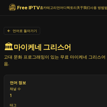
Free IPTV
홈
카테고리
언어
디렉토리
关于我们
사용 방법
언어로 돌아가기
🏛️
마이케네 그리스어
고대 문화 프로그래밍이 있는 무료 마이케네 그리스어 I
음.
언어 정보
채널 수
1
태그