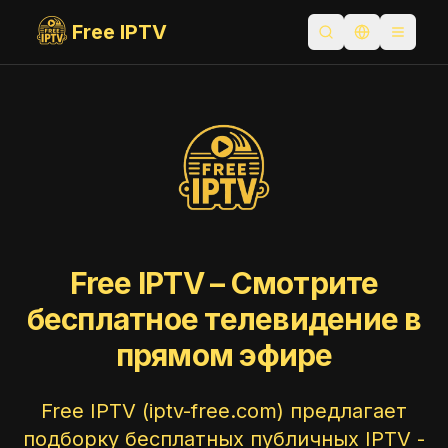
Free IPTV
Открыть поиск
Переключит
Toggle
Free IPTV – Смотрите
бесплатное телевидение в
прямом эфире
Free IPTV (iptv-free.com) предлагает
подборку бесплатных публичных IPTV -