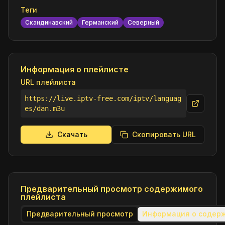
Теги
Скандинавский
Германский
Северный
Информация о плейлисте
URL плейлиста
https://live.iptv-free.com/iptv/languag
es/dan.m3u
Скачать
Скопировать URL
Предварительный просмотр содержимого
плейлиста
Предварительный просмотр
Информация о содер