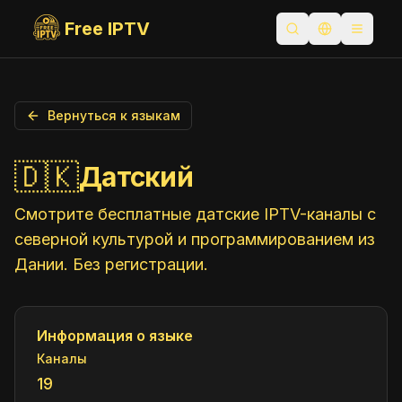
Free IPTV
Открыть поиск
Переключит
Toggle
Вернуться к языкам
🇩🇰
Датский
Смотрите бесплатные датские IPTV-каналы с
северной культурой и программированием из
Дании. Без регистрации.
Информация о языке
Каналы
19