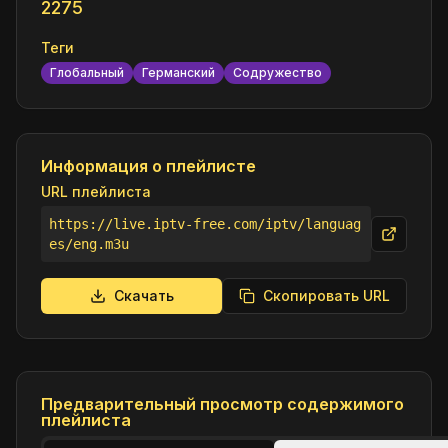
2275
Теги
Глобальный
Германский
Содружество
Информация о плейлисте
URL плейлиста
https://live.iptv-free.com/iptv/languag
es/eng.m3u
Скачать
Скопировать URL
Предварительный просмотр содержимого
плейлиста