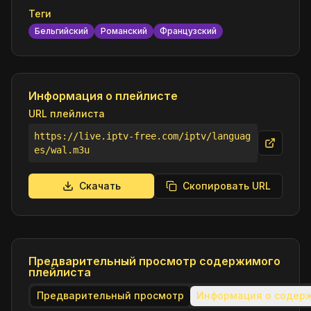
Теги
Бельгийский
Романский
Французский
Информация о плейлисте
URL плейлиста
https://live.iptv-free.com/iptv/languag
es/wal.m3u
Скачать
Скопировать URL
Предварительный просмотр содержимого
плейлиста
Предварительный просмотр
Информация о содер