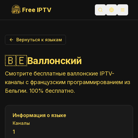
Free IPTV
Открыть поиск
Переключит
Toggle
Вернуться к языкам
🇧🇪
Валлонский
Смотрите бесплатные валлонские IPTV-
каналы с французским программированием из
Бельгии. 100% бесплатно.
Информация о языке
Каналы
1