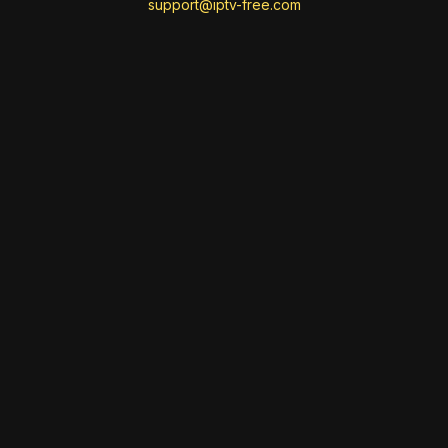
support@iptv-free.com