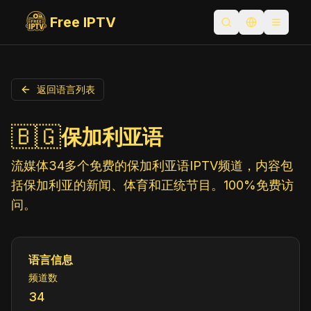
Free IPTV
打开搜索
切换语言
Toggle
返回语言列表
🇧🇬
保加利亚语
流媒体34多个免费的保加利亚语IPTV频道，内容包
括保加利亚的新闻、体育和正统节目。100%免费访
问。
语言信息
频道数
34